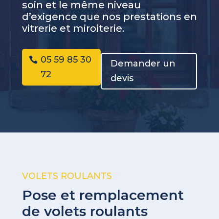
soin et le même niveau
d’exigence que nos prestations en
vitrerie et miroiterie.
05 59 85 30
Demander un
72
devis
VOLETS ROULANTS
Pose et remplacement
de volets roulants