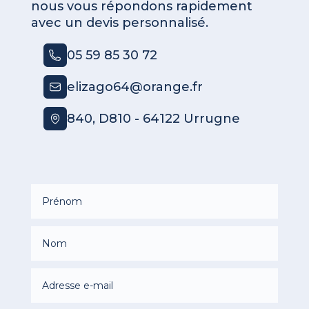
nous vous répondons rapidement
avec un devis personnalisé.
05 59 85 30 72
elizago64@orange.fr
840, D810 - 64122 Urrugne