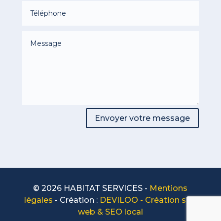
Envoyer votre message
© 2026 HABITAT SERVICES -
Mentions
légales
- Création :
DEVILOO - Création site
web & SEO local