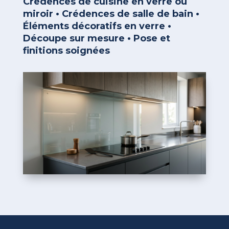
Crédences de cuisine en verre ou
miroir • Crédences de salle de bain •
Éléments décoratifs en verre •
Découpe sur mesure • Pose et
finitions soignées