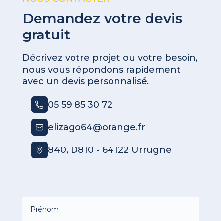
Demandez votre devis
gratuit
Décrivez votre projet ou votre besoin,
nous vous répondons rapidement
avec un devis personnalisé.
05 59 85 30 72
elizago64@orange.fr
840, D810 - 64122 Urrugne