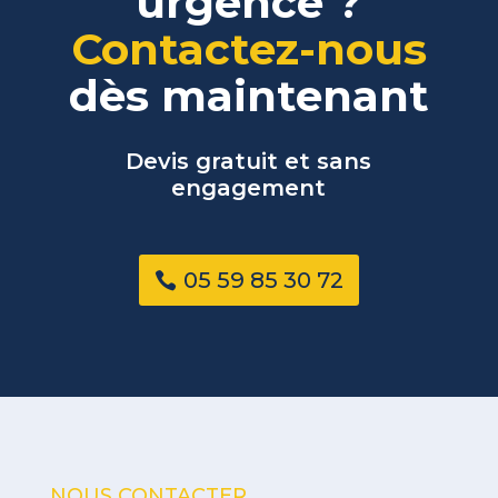
urgence ?
Contactez-nous
dès maintenant
Devis gratuit et sans
engagement
05 59 85 30 72
NOUS CONTACTER