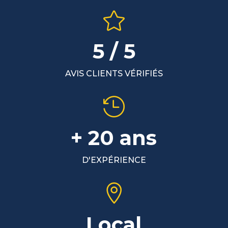

5 / 5
AVIS CLIENTS VÉRIFIÉS

+ 20 ans
D'EXPÉRIENCE

Local