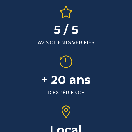

5 / 5
AVIS CLIENTS VÉRIFIÉS

+ 20 ans
D'EXPÉRIENCE

Local