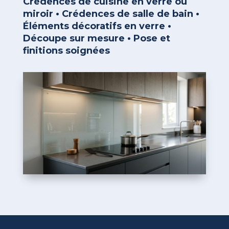
Crédences de cuisine en verre ou
miroir • Crédences de salle de bain •
Éléments décoratifs en verre •
Découpe sur mesure • Pose et
finitions soignées