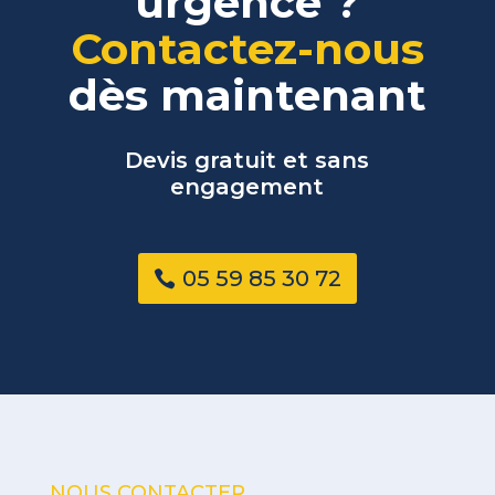
urgence ?
Contactez-nous
dès maintenant
Devis gratuit et sans
engagement
05 59 85 30 72
NOUS CONTACTER