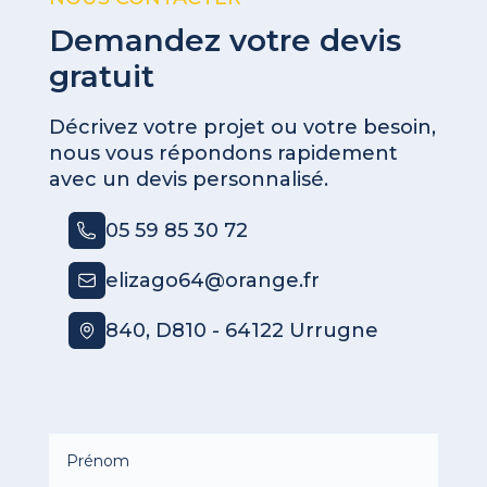
Demandez votre devis
gratuit
Décrivez votre projet ou votre besoin,
nous vous répondons rapidement
avec un devis personnalisé.
05 59 85 30 72
elizago64@orange.fr
840, D810 - 64122 Urrugne